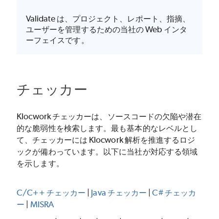
Validate は、プロジェクト、レポート、指摘、
ユーザーを管理するための当社の Web インタ
ーフェイスです。
チェッカー
Klocwork
チェッカーは、ソースコードの欠陥や潜在
的な脆弱性を検索します。最も基本的なレベルとし
て、チェッカーには
Klocwork
解析を推進するロジ
ックが備わっています。以下に当社が対応する領域
を示します。
C/C++ チェッカー
|
Java チェッカー
|
C# チェッカ
ー
|
MISRA