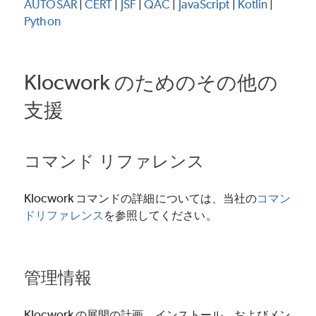
AUTOSAR
|
CERT
|
JSF
|
QAC
|
JavaScript
|
Kotlin
|
Python
Klocwork
のためのその他の
支援
コマンド リファレンス
Klocwork
コマンドの詳細については、当社の
コマン
ドリファレンス
を参照してください。
管理情報
Klocwork
の展開の計画、インストール、およびメン