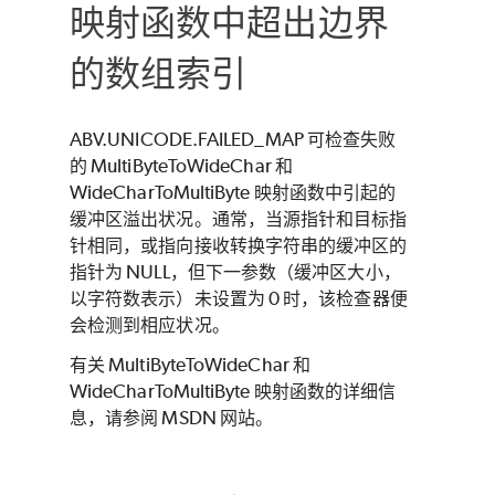
映射函数中超出边界
的数组索引
ABV.UNICODE.FAILED_MAP 可检查失败
的 MultiByteToWideChar 和
WideCharToMultiByte 映射函数中引起的
缓冲区溢出状况。通常，当源指针和目标指
针相同，或指向接收转换字符串的缓冲区的
指针为 NULL，但下一参数（缓冲区大小，
以字符数表示）未设置为 0 时，该检查器便
会检测到相应状况。
有关 MultiByteToWideChar 和
WideCharToMultiByte 映射函数的详细信
息，请参阅 MSDN 网站。