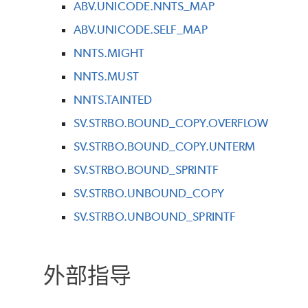
ABV.UNICODE.NNTS_MAP
ABV.UNICODE.SELF_MAP
NNTS.MIGHT
NNTS.MUST
NNTS.TAINTED
SV.STRBO.BOUND_COPY.OVERFLOW
SV.STRBO.BOUND_COPY.UNTERM
SV.STRBO.BOUND_SPRINTF
SV.STRBO.UNBOUND_COPY
SV.STRBO.UNBOUND_SPRINTF
外部指导