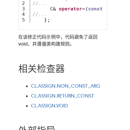
2

//...
3

      C
&
operator
=(
const
 C
&);
4

//...  
};
在该修正代码示例中，代码避免了返回
void，并遵循类构建规则。
相关检查器
CL.ASSIGN.NON_CONST_ARG
CL.ASSIGN.RETURN_CONST
CL.ASSIGN.VOID