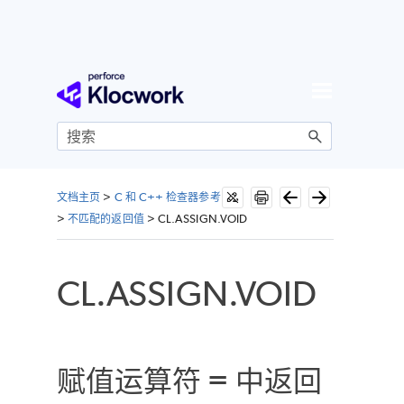
跳到主内容
文档主页
>
C 和 C++ 检查器参考
>
不匹配的返回值
>
CL.ASSIGN.VOID
CL.ASSIGN.VOID
赋值运算符 = 中返回