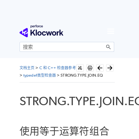
跳到主内容
文档主页
>
C 和 C++ 检查器参考
>
typedef类型检查器
>
STRONG.TYPE.JOIN.EQ
STRONG.TYPE.JOIN.E
使用等于运算符组合