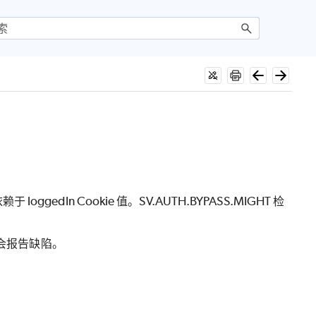
n Cookie 值。SV.AUTH.BYPASS.MIGHT 检
检查器会报告缺陷。