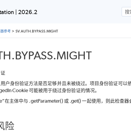
跳到主内容
ation | 2026.2
检查器参考
>
SV.AUTH.BYPASS.MIGHT
TH.BYPASS.MIGHT
验证
户身份验证方法是否足够并且未被绕过。项目身份验证可以依赖于 loggedI
gedIn Cookie 可能被用于绕过身份验证的情况。
e”在主体中与 .getParameter() 或 .get() 一起使用，则此
风险