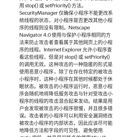
用 stop() 或 setPriority() 方法。
SecurityManager 仅确保小程序不能更改系
统线程的状态，对小程序是否更改其他小程
序的线程则没有限制。Netscape
Navigator 4.0 使用与保护小程序相同的方
法来防止攻击者查看属于其他网页上的小程
序的线程。Internet Explorer 允许小程序查
看这些线程，但是对 stop() 或 setPriority()
的调用无效。这种攻击的一种隐匿的形式是
使用恶意小程序，除了在存在特定的被攻击
小程序时，这种小程序在其他时候都处于休
眠状态。被攻击的小程序运行时，恶意小程
序会随机地将降低服务攻击与针对受攻击小
程序的线程的攻击混合起来发动。结果是用
户会发现被攻击的小程序很慢，并且很多错
误。攻击者的小程序可以利用安全漏洞修改
被攻击小程序的内部状态，因此应该尽可能
地降低方法和字段的可见性、避免使用