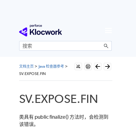
跳到主内容
文档主页
>
Java 检查器参考
>
SV.EXPOSE.FIN
SV.EXPOSE.FIN
类具有 public finalize() 方法时，会检测到
该错误。