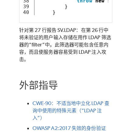
38

throw
new
ServletEx
39

}
}
针对第 27 行报告 SV.LDAP：在第 26 行中
将未验证的用户输入存储在用作 LDAP 筛选
器的“filter”中。此筛选器可能包含任意内
容，而且使服务器容易受到 LDAP 注入攻
击。
外部指导
CWE-90：不适当地中立化 LDAP 查
询中使用的特殊元素（“LDAP 注
入”）
OWASP A2:2017 失效的身份验证