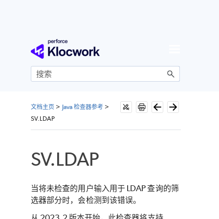
跳到主内容
文档主页
>
Java 检查器参考
>
SV.LDAP
SV.LDAP
当将未检查的用户输入用于 LDAP 查询的筛
选器部分时，会检测到该错误。
从 2023.2 版本开始，此检查器将支持