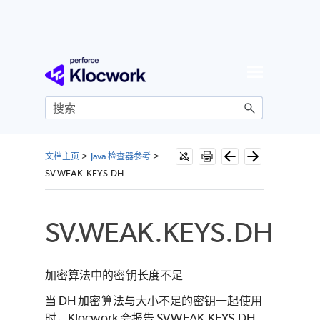
跳到主内容
文档主页
>
Java 检查器参考
>
SV.WEAK.KEYS.DH
SV.WEAK.KEYS.DH
加密算法中的密钥长度不足
当 DH 加密算法与大小不足的密钥一起使用
时，Klocwork 会报告 SV.WEAK.KEYS.DH