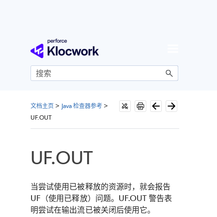
跳到主内容
文档主页
>
Java 检查器参考
>
UF.OUT
UF.OUT
当尝试使用已被释放的资源时，就会报告
UF（使用已释放）问题。UF.OUT 警告表
明尝试在输出流已被关闭后使用它。