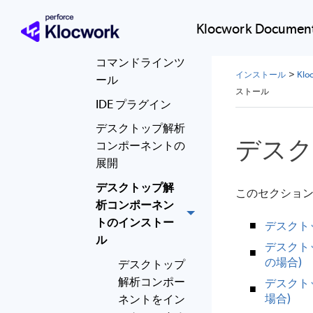
デスクトップ解析コ
Klocwork Document
ンポーネント
コマンドラインツ
インストール
>
Kl
ール
ストール
IDE プラグイン
デスクトップ解析
デスク
コンポーネントの
展開
デスクトップ解
このセクションで
析コンポーネン
トのインストー
デスクト
ル
デスクト
の場合)
デスクトップ
解析コンポー
デスクトッ
場合)
ネントをイン