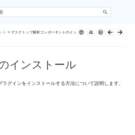
ント
>
デスクトップ解析コンポーネントのイン
のインストール
 IDE プラグインをインストールする方法について説明します。