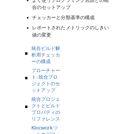
よく使うプログラミング言語との統
合のセットアップ
チェッカーと分類基準の構成
レポートされたメトリックのしきい
値の変更
統合ビルド解
析用チェッカ
ーの構成
フローチャー
ト: 統合プロ
ジェクトのセ
ットアップ
統合プロジェ
クトとビルド
プロパティの
リファレンス
Klocwork ツ