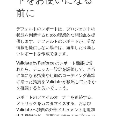
前に
デフォルトのレポートは、プロジェクトの
状態を判断するための理想的な開始点を提
供します。デフォルトのレポートが十分な
情報を提供しない場合は、編集したり新し
いレポートを作成できます。
Validate by Perforce
のレポート機能に慣
れたら、チェッカー設定を調整して、本当
に気になる指摘や組織のコーディング基準
に沿った指摘を
Validate
が検出しているか
を確認すると良いでしょう。
レポートのファイルオーナーを追跡する、
メトリックをカスタマイズする、および
Validate
へ独自の外部ドキュメントを追加
する機能など、高度なレポートオプション