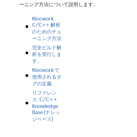
ーニング方法について説明します。
Klocwork
C/C++ 解析
のためのチュ
ーニング方法
完全ビルド解
析を実行しま
す。
Klocwork で
使用されるタ
グの定義
リファレン
ス: C/C++
Knowledge
Base (ナレッ
ジベース)