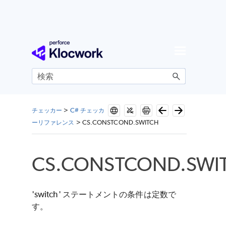
メイン コンテンツにスキップ
チェッカー
>
C# チェッカ
ーリファレンス
>
CS.CONSTCOND.SWITCH
CS.CONSTCOND.SWI
'switch' ステートメントの条件は定数で
す。