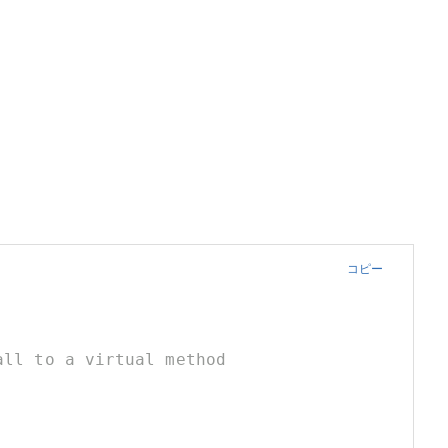
コピー
all to a virtual method