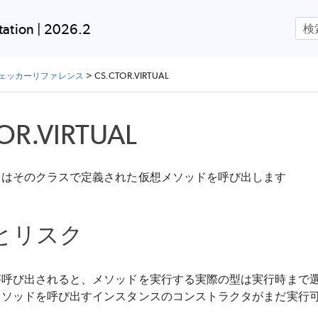
メイン コンテンツにスキップ
ation | 2026.2
チェッカーリファレンス
>
CS.CTOR.VIRTUAL
OR.VIRTUAL
タはそのクラスで定義された仮想メソッドを呼び出します
とリスク
が呼び出されると、メソッドを実行する実際の型は実行時まで
メソッドを呼び出すインスタンスのコンストラクタがまだ実行