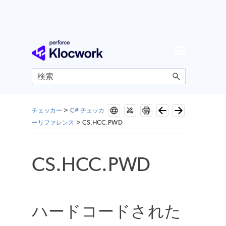
メイン コンテンツにスキップ
チェッカー
>
C# チェッカ
ーリファレンス
>
CS.HCC.PWD
CS.HCC.PWD
ハードコードされた