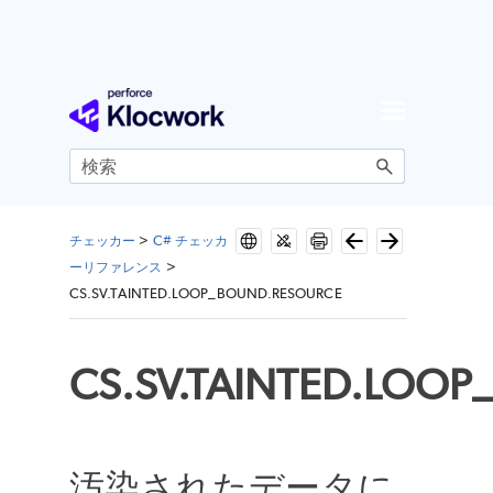
メイン コンテンツにスキップ
チェッカー
>
C# チェッカ
ーリファレンス
>
CS.SV.TAINTED.LOOP_BOUND.RESOURCE
CS.SV.TAINTED.LOO
汚染されたデータに