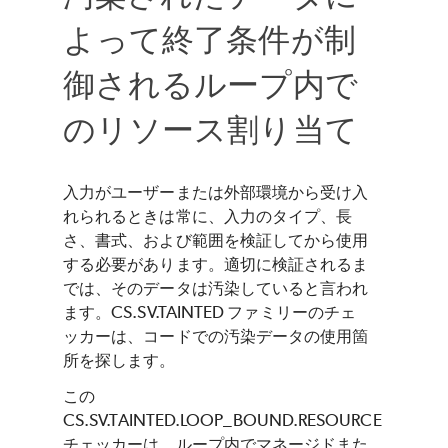
よって終了条件が制
御されるループ内で
のリソース割り当て
入力がユーザーまたは外部環境から受け入
れられるときは常に、入力のタイプ、長
さ、書式、および範囲を検証してから使用
する必要があります。適切に検証されるま
では、そのデータは汚染していると言われ
ます。CS.SV.TAINTED ファミリーのチェ
ッカーは、コードでの汚染データの使用箇
所を探します。
この
CS.SV.TAINTED.LOOP_BOUND.RESOURCE
チェッカーは、ループ内でマネージドまた