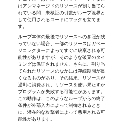
はアンマネージドのリソースが割り当てら
れている間、未検証の引数がループ境界と
して使用されるコードにフラグを立てま
す。
ループ本体の最後でリソースへの参照が残
っていない場合、一部のリソースはガベー
ジコレクターによってすぐに破棄される可
能性がありますが、そのような破棄のタイ
ミングは保証されません。さらに、割り当
てられたリソースのなかには存続期間が長
くなるものがあり、その結果、リソースが
過剰に消費され、リソースを使い果たすか
プログラムが失敗する可能性があります。
この動作は、このようなループからの終了
条件が外部入力によって制御されるとき
に、潜在的な攻撃者によって悪用される可
能性があります。