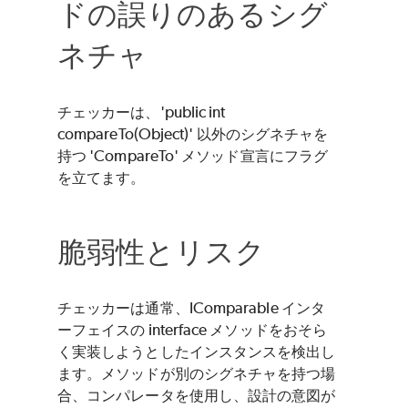
ドの誤りのあるシグ
ネチャ
チェッカーは、'public int
compareTo(Object)' 以外のシグネチャを
持つ 'CompareTo' メソッド宣言にフラグ
を立てます。
脆弱性とリスク
チェッカーは通常、IComparable インタ
ーフェイスの interface メソッドをおそら
く実装しようとしたインスタンスを検出し
ます。メソッドが別のシグネチャを持つ場
合、コンパレータを使用し、設計の意図が