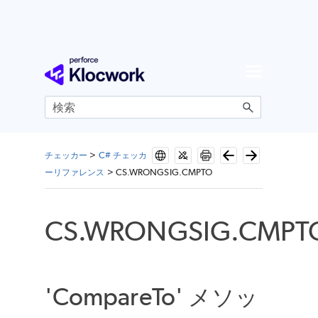
メイン コンテンツにスキップ
チェッカー
>
C# チェッカ
ーリファレンス
>
CS.WRONGSIG.CMPTO
CS.WRONGSIG.CMPT
'CompareTo' メソッ