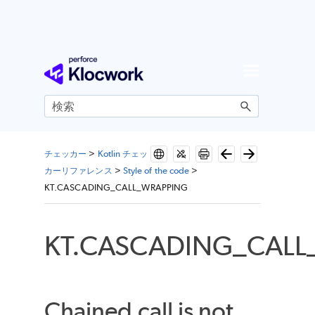
メイン コンテンツにスキップ
チェッカー
>
Kotlin チェッ
カーリファレンス
>
Style of the code
>
KT.CASCADING_CALL_WRAPPING
KT.CASCADING_CALL
Chained call is not