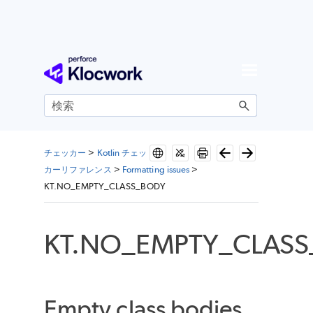
メイン コンテンツにスキップ
チェッカー
>
Kotlin チェッ
カーリファレンス
>
Formatting issues
>
KT.NO_EMPTY_CLASS_BODY
KT.NO_EMPTY_CLAS
Empty class bodies