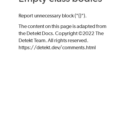
Report unnecessary block ("{}").
The content on this page is adapted from
the Detekt Docs. Copyright ©2022 The
Detekt Team. All rights reserved.
https://detekt.dev/comments.html