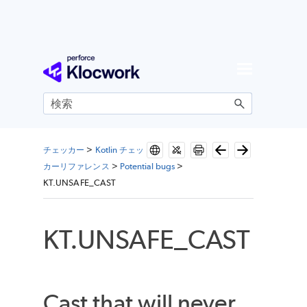
メイン コンテンツにスキップ
チェッカー
>
Kotlin チェッ
カーリファレンス
>
Potential bugs
>
KT.UNSAFE_CAST
KT.UNSAFE_CAST
Cast that will never