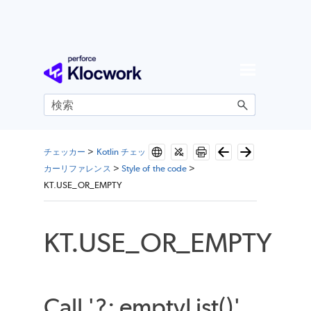
メイン コンテンツにスキップ
チェッカー
>
Kotlin チェッ
カーリファレンス
>
Style of the code
>
KT.USE_OR_EMPTY
KT.USE_OR_EMPTY
Call '?: emptyList()'