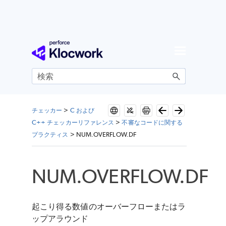
メイン コンテンツにスキップ
チェッカー
>
C および
C++ チェッカーリファレンス
>
不審なコードに関する
プラクティス
>
NUM.OVERFLOW.DF
NUM.OVERFLOW.DF
起こり得る数値のオーバーフローまたはラ
ップアラウンド