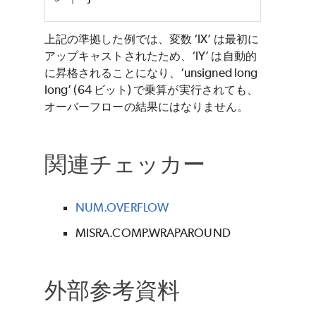
上記の準拠した例では、変数 ‘lX’ は最初に
アップキャストされたため、‘lY’ は自動的
に昇格されることになり、‘unsigned long
long’ (64 ビット) で乗算が実行されても、
オーバーフローの結果にはなりません。
関連チェッカー
NUM.OVERFLOW
MISRA.COMP.WRAPAROUND
外部参考資料