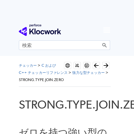
メイン コンテンツにスキップ
チェッカー
>
C および
C++ チェッカーリファレンス
>
強力な型チェッカー
>
STRONG.TYPE.JOIN.ZERO
STRONG.TYPE.JOIN.Z
ゼロを持つ強い型の