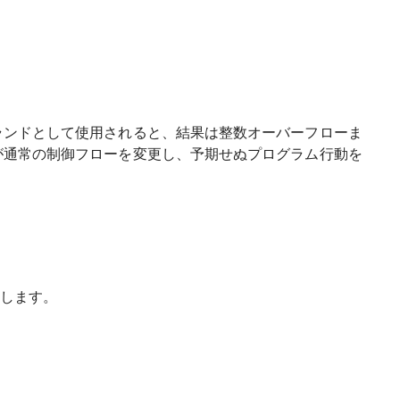
ランドとして使用されると、結果は整数オーバーフローま
が通常の制御フローを変更し、予期せぬプログラム行動を
します。