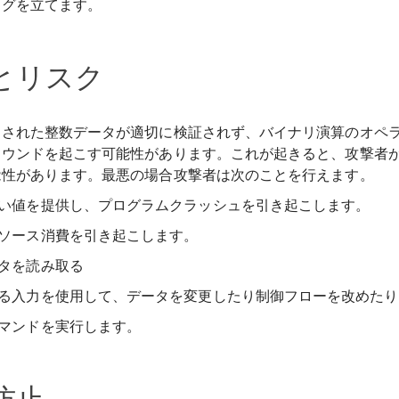
ラグを立てます。
とリスク
力された整数データが適切に検証されず、バイナリ演算のオペ
ラウンドを起こす可能性があります。これが起きると、攻撃者
能性があります。最悪の場合攻撃者は次のことを行えます。
い値を提供し、プログラムクラッシュを引き起こします。
ソース消費を引き起こします。
タを読み取る
る入力を使用して、データを変更したり制御フローを改めたり
マンドを実行します。
防止