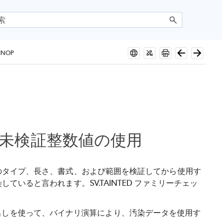
BINOP
未検証整数値の使用
のタイプ、長さ、書式、および範囲を検証してから使用す
いると言われます。SV.TAINTED ファミリーチェッ
数呼び出しを使って、バイナリ演算により、汚染データを使用す