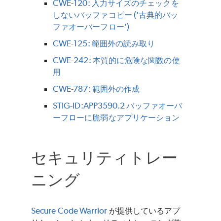
CWE-120: 入力サイズのチェックを
しないバッファコピー ('古典的バッ
ファオーバーフロー')
CWE-125: 範囲外の読み取り
CWE-242: 本質的に危険な関数の使
用
CWE-787: 範囲外の作成
STIG-ID:APP3590.2 バッファオーバ
ーフローに脆弱なアプリケーション
セキュリティトレー
ニング
Secure Code Warrior
が提供しているアプ