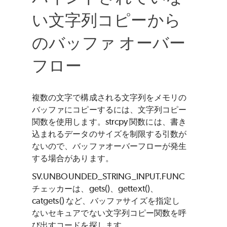
い文字列コピーから
のバッファ オーバー
フロー
複数の文字で構成される文字列をメモリの
バッファにコピーするには、文字列コピー
関数を使用します。strcpy 関数には、書き
込まれるデータのサイズを制限する引数が
ないので、バッファオーバーフローが発生
する場合があります。
SV.UNBOUNDED_STRING_INPUT.FUNC
チェッカーは、gets()、gettext()、
catgets() など、バッファサイズを指定し
ないセキュアでない文字列コピー関数を呼
び出すコードを探します。