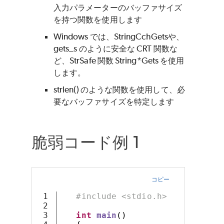
入力パラメーターのバッファサイズ
を持つ関数を使用します
Windows では、StringCchGetsや、
gets_s のように安全な CRT 関数な
ど、StrSafe 関数 String*Gets を使用
します。
strlen() のような関数を使用して、必
要なバッファサイズを特定します
脆弱コード例 1
コピー
1

#include <stdio.h>
2

3

int
main
()