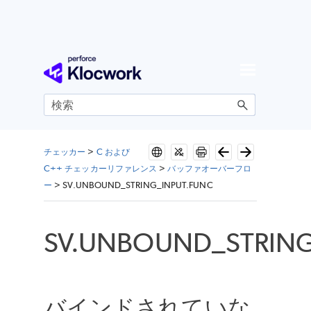
メイン コンテンツにスキップ
チェッカー
>
C および
C++ チェッカーリファレンス
>
バッファオーバーフロ
ー
>
SV.UNBOUND_STRING_INPUT.FUNC
SV.UNBOUND_STRING
バインドされていな