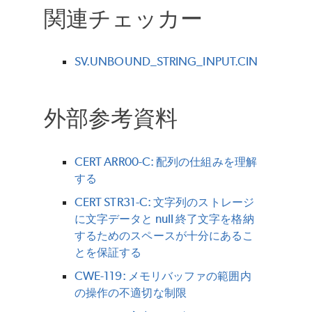
関連チェッカー
SV.UNBOUND_STRING_INPUT.CIN
外部参考資料
CERT ARR00-C: 配列の仕組みを理解
する
CERT STR31-C: 文字列のストレージ
に文字データと null 終了文字を格納
するためのスペースが十分にあるこ
とを保証する
CWE-119: メモリバッファの範囲内
の操作の不適切な制限