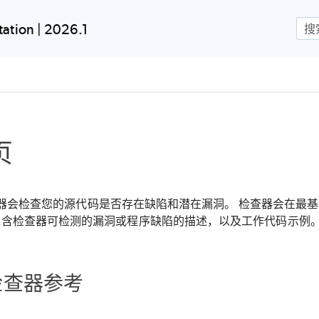
跳到主内容
ation | 2026.1
页
 检查器会检查您的源代码是否存在缺陷和潜在漏洞。 检查器会在最基本
包含检查器可检测的漏洞或程序缺陷的描述，以及工作代码示例
 检查器参考