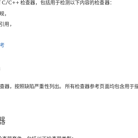
 C/C++ 检查器，包括用于检测以下内容的检查器：
规，
引用，
参考
器
 检查器，按照缺陷严重性列出。 所有检查器参考页面均包含用
器