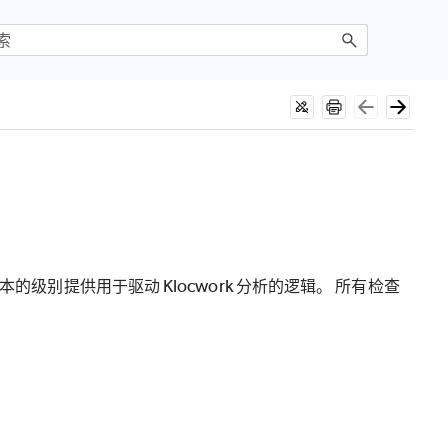
的级别提供用于驱动 Klocwork 分析的逻辑。 所有检查
。