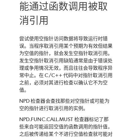
能通过函数调用被取
消引用
尝试使用空指针访问数据将导致运行时错
误。当程序取消引用某个预期为有效但结果
为空值的指针，就会发生空指针取消引用。
发生空指针取消引用缺陷通常是由于错误处
理或争用情况无效，而且往往会导致程序异
常中止。在 C/C++ 代码中对指针取消引用
之前，必须对其进行检查以确认它不为空
值。
NPD 检查器会查找那些对空指针或可能为
空的指针进行取消引用的实例。
NPD.FUNC.CALL.MUST 检查器标记了那
些来自可能返回空值的函数调用的指针值，
之后被传递给某个不进行空值检查就可能对