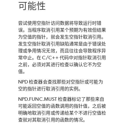
可能性
尝试使用空指针访问数据将导致运行时错
误。当程序取消引用某个预期为有效但结果
为空值的指针，就会发生空指针取消引用。
发生空指针取消引用缺陷通常是由于错误处
理或争用情况无效，而且往往会导致程序异
常中止。在 C/C++ 代码中对指针取消引用
之前，必须对其进行检查以确认它不为空
值。
NPD 检查器会查找那些对空指针或可能为
空的指针进行取消引用的实例。
NPD.FUNC.MUST 检查器标记了那些来自
可能返回空值的函数调用的指针值，之后被
明确地取消引用或传递给某个不进行空值检
查就对其取消引用的函数的情况。