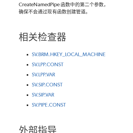
CreateNamedPipe 函数中的第二个参数，
确保不会通过现有函数创建管道。
相关检查器
SV.BRM.HKEY_LOCAL_MACHINE
SV.LPP.CONST
SV.LPP.VAR
SV.SIP.CONST
SV.SIP.VAR
SV.PIPE.CONST
外部指导