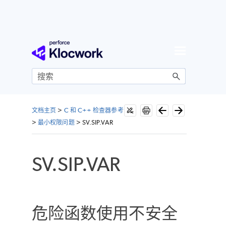
跳到主内容
文档主页
>
C 和 C++ 检查器参考
>
最小权限问题
>
SV.SIP.VAR
SV.SIP.VAR
危险函数使用不安全