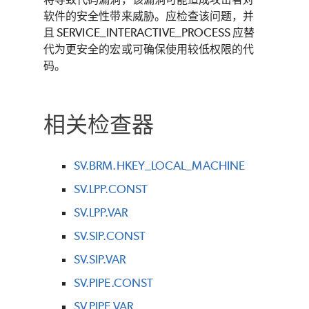
软件的安全性带来威胁。应检查该问题，并
且 SERVICE_INTERACTIVE_PROCESS 应替
代为更安全的宏或可确保使用较低权限的代
码。
相关检查器
SV.BRM.HKEY_LOCAL_MACHINE
SV.LPP.CONST
SV.LPP.VAR
SV.SIP.CONST
SV.SIP.VAR
SV.PIPE.CONST
SV.PIPE.VAR