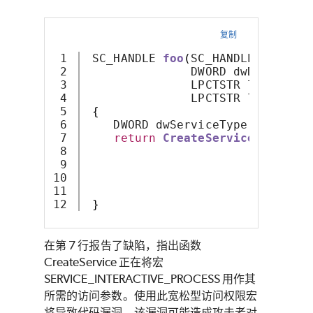
复制
1

 SC_HANDLE 
foo
(
SC_HANDLE hSCMana
2

               DWORD dwDesiredAc
3

               LPCTSTR lpBinaryP
4

               LPCTSTR lpDepende
5

{
6

    DWORD dwServiceType 
=
 SERVIC
7

return
CreateService
(
hSCMana
8

                         dwDesir
9

                         dwStart
10

                         lpBinar
11

                         lpDepen
}
在第 7 行报告了缺陷，指出函数
CreateService 正在将宏
SERVICE_INTERACTIVE_PROCESS 用作其
所需的访问参数。使用此宽松型访问权限宏
将导致代码漏洞，该漏洞可能造成攻击者对