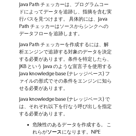
Java Path チェッカーは、プログラムコー
ドによってデータを追跡し、指摘を含む実
行パスを見つけます。 具体的には、Java
Path チェッカーはソースからシンクへの
データフローを追跡します。
Java Path チェッカーを作成するには、解
析エンジンで追跡する対象のデータを決定
する必要があります。条件を特定したら、
JKB という Java のような宣言子を使用する
Java knowledge base (ナレッジベース) フ
ァイルの形式でその条件をエンジンに知ら
せる必要があります。
Java knowledge base (ナレッジベース) で
は、それぞれ以下を行なう呼び出しを指定
する必要があります。
危険性のあるデータを作成する。 こ
れらが
ソース
になります。NPE