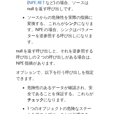
(
NPE.RET
など) の場合、ソースは
null を返す呼び出しです。
ソースからの危険性を実際の指摘に
変換する。 これらが
シンク
になりま
す。NPE の場合、シンクはパラメー
ターを逆参照する呼び出しになりま
す。
null を返す呼び出しと、それを逆参照する
呼び出しの 2 つの呼び出しがある場合は、
NPE 指摘があります。
オプションで、以下を行う呼び出しを指定
できます。
危険性のあるデータが確認され、安
全であることを保証する。 これらが
チェック
になります。
1 つのオブジェクトの危険なステー