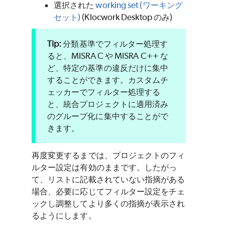
選択された
working set (ワーキング
セット)
(Klocwork Desktop のみ)
分類基準でフィルター処理す
ると、MISRA C や MISRA C++ な
ど、特定の基準の違反だけに集中
することができます。カスタムチ
ェッカーでフィルター処理する
と、統合プロジェクトに適用済み
のグループ化に集中することがで
きます。
再度変更するまでは、プロジェクトのフィ
ルター設定は有効のままです。したがっ
て、リストに記載されていない指摘がある
場合、必要に応じてフィルター設定をチェ
ックし調整してより多くの指摘が表示され
るようにします。