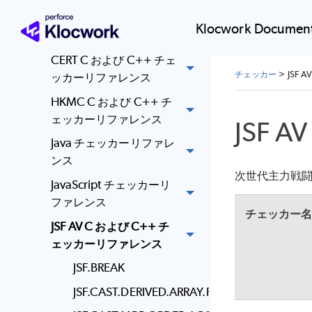
C# チェッカーリファレ
Klocwork Document
ンス
CERT C および C++ チェ
チェッカー
>
JSF
ッカーリファレンス
HKMC C および C++ チ
ェッカーリファレンス
JSF 
Java チェッカーリファレ
ンス
次世代主力戦闘機
JavaScript チェッカーリ
ファレンス
チェッカー
JSF AV C および C++ チ
ェッカーリファレンス
JSF.BREAK
JSF.CAST.DERIVED.ARRAY.FUNC.CALL