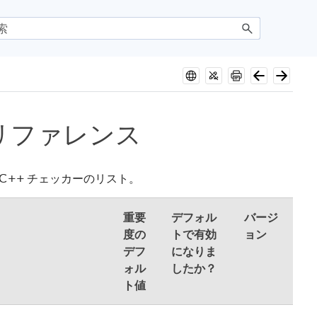
カーリファレンス
/C++ チェッカーのリスト。
重要
デフォル
バージ
度の
トで有効
ョン
デフ
になりま
ォル
したか？
ト値