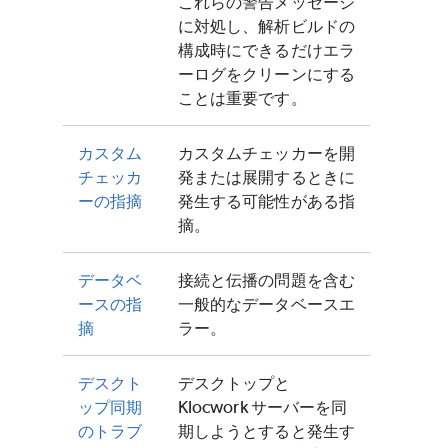
これらの警告メッセージ
に対処し、解析ビルドの
構成時にできるだけエラ
ーログをクリーンにする
ことは重要です。
カスタム
カスタムチェッカーを開
チェッカ
発または展開するときに
ーの指摘
発生する可能性がある指
摘。
データベ
接続と伝播の問題を含む
ースの指
一般的なデータベースエ
摘
ラー。
デスクト
デスクトップと
ップ同期
Klocwork サーバーを同
のトラブ
期しようとすると発生す