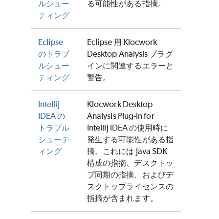
ルシュー
る可能性がある指摘。
ティング
Eclipse
Eclipse 用 Klocwork
のトラブ
Desktop Analysis プラグ
ルシュー
インに関連するエラーと
ティング
警告。
IntelliJ
Klocwork Desktop
IDEA の
Analysis Plug-in for
トラブル
IntelliJ IDEA の使用時に
シューテ
発生する可能性がある指
ィング
摘。これには Java SDK
構成の指摘、デスクトッ
プ同期の指摘、およびデ
スクトップライセンスの
指摘が含まれます。