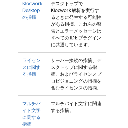
Klocwork
デスクトップで
Desktop
Klocwork 解析を実行す
の指摘
るときに発生する可能性
がある指摘。これらの警
告とエラーメッセージは
すべての IDE プラグイン
に共通しています。
ライセン
サーバー接続の指摘、デ
スに関す
スクトップに関する指
る指摘
摘、およびライセンスプ
ロビジョニングの指摘を
含むライセンスの指摘。
マルチバ
マルチバイト文字に関連
イト文字
する指摘。
に関する
指摘