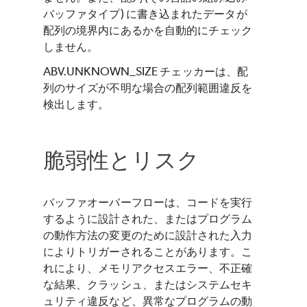
バッファタイプ) に書き込まれたデータが
配列の境界内にあるかを自動的にチェック
しません。
ABV.UNKNOWN_SIZE チェッカーは、配
列のサイズが不明な場合の配列範囲違反を
検出します。
脆弱性とリスク
バッファオーバーフローは、コードを実行
するように設計された、またはプログラム
の動作方法の変更のために設計された入力
によりトリガーされることがあります。こ
れにより、メモリアクセスエラー、不正確
な結果、クラッシュ、またはシステムセキ
ュリティ違反など、異常なプログラムの動