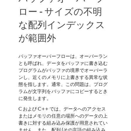
ロー - サイズの不明
な配列インデックス
が範囲外
バッファオーバーフローは、オーバーラン
とも呼ばれ、データをバッファに書き込む
プログラムがバッファの境界でオーバーラ
ンし、近くのメモリに上書きする異常な状
態を指します。通常、この問題は、プログ
ラムが文字列をバッファにコピーするとき
に発生します。
C および C++ では、データへのアクセス
またはメモリの任意の場所へのデータの上
書きに対する組み込み保護が用意されてい
ません。また、配列 (その言語の組み込み