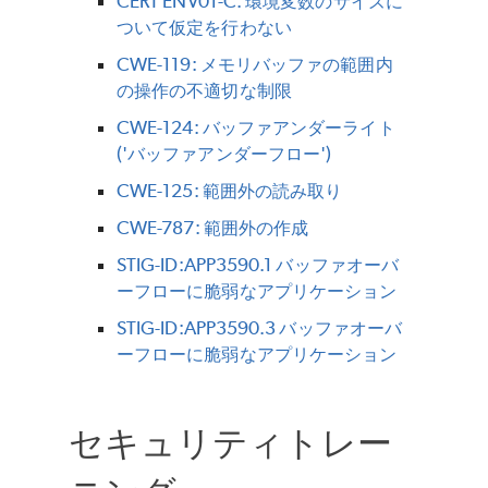
CERT ENV01-C: 環境変数のサイズに
ついて仮定を行わない
CWE-119: メモリバッファの範囲内
の操作の不適切な制限
CWE-124: バッファアンダーライト
('バッファアンダーフロー')
CWE-125: 範囲外の読み取り
CWE-787: 範囲外の作成
STIG-ID:APP3590.1 バッファオーバ
ーフローに脆弱なアプリケーション
STIG-ID:APP3590.3 バッファオーバ
ーフローに脆弱なアプリケーション
セキュリティトレー