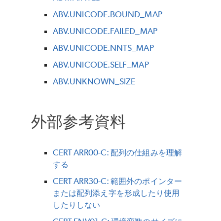
ABV.UNICODE.BOUND_MAP
ABV.UNICODE.FAILED_MAP
ABV.UNICODE.NNTS_MAP
ABV.UNICODE.SELF_MAP
ABV.UNKNOWN_SIZE
外部参考資料
CERT ARR00-C: 配列の仕組みを理解
する
CERT ARR30-C: 範囲外のポインター
または配列添え字を形成したり使用
したりしない