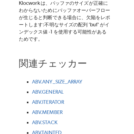
Klocwork は、バッファのサイズが正確に
わからないためにバッファオーバーフロー
が生じると判断できる場合に、欠陥をレポ
ートします:不明なサイズの配列 'buf' がイ
ンデックス値 -1 を使用する可能性がある
ためです。
関連チェッカー
ABV.ANY_SIZE_ARRAY
ABV.GENERAL
ABV.ITERATOR
ABV.MEMBER
ABV.STACK
ABV.TAINTED