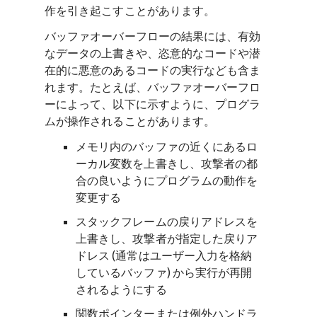
作を引き起こすことがあります。
バッファオーバーフローの結果には、有効
なデータの上書きや、恣意的なコードや潜
在的に悪意のあるコードの実行なども含ま
れます。たとえば、バッファオーバーフロ
ーによって、以下に示すように、プログラ
ムが操作されることがあります。
メモリ内のバッファの近くにあるロ
ーカル変数を上書きし、攻撃者の都
合の良いようにプログラムの動作を
変更する
スタックフレームの戻りアドレスを
上書きし、攻撃者が指定した戻りア
ドレス (通常はユーザー入力を格納
しているバッファ) から実行が再開
されるようにする
関数ポインターまたは例外ハンドラ