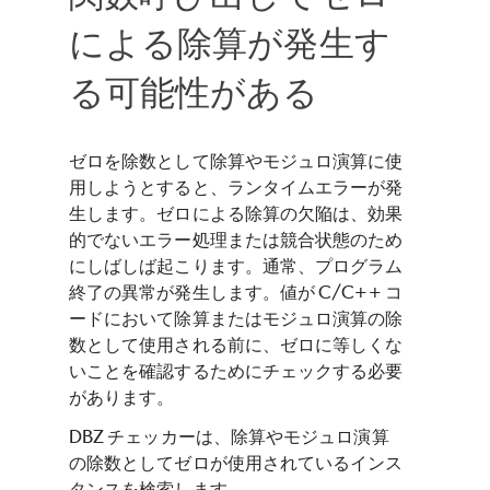
による除算が発生す
る可能性がある
ゼロを除数として除算やモジュロ演算に使
用しようとすると、ランタイムエラーが発
生します。ゼロによる除算の欠陥は、効果
的でないエラー処理または競合状態のため
にしばしば起こります。通常、プログラム
終了の異常が発生します。値が C/C++ コ
ードにおいて除算またはモジュロ演算の除
数として使用される前に、ゼロに等しくな
いことを確認するためにチェックする必要
があります。
DBZ チェッカーは、除算やモジュロ演算
の除数としてゼロが使用されているインス
タンスを検索します。