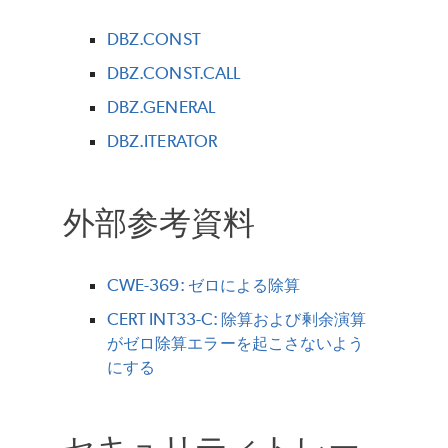
DBZ.CONST
DBZ.CONST.CALL
DBZ.GENERAL
DBZ.ITERATOR
外部参考資料
CWE-369: ゼロによる除算
CERT INT33-C: 除算および剰余演算
がゼロ除算エラーを起こさないよう
にする
セキュリティトレー