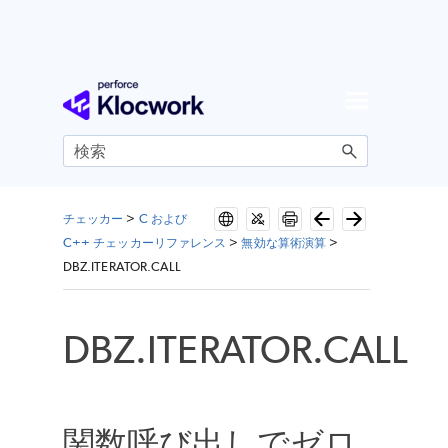
メイン コンテンツにスキップ
チェッカー
>
C および
C++ チェッカーリファレンス
>
無効な算術演算
>
DBZ.ITERATOR.CALL
DBZ.ITERATOR.CALL
関数呼び出しでゼロ