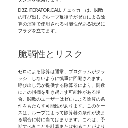
DBZ.ITERATOR.CALL チェッカーは、関数
の呼び出しでループ反復子がゼロによる除
算の演算で使用される可能性がある状況に
フラグを立てます。
脆弱性とリスク
ゼロによる除算は通常、プログラムがクラ
ッシュしないように慎重に回避されます。
呼び出し元が提供する除算器により、関数
にこの指摘を引き起こす可能性がある場
合、関数のユーザーはゼロによる除算の条
件をもたらす可能性があります。このケー
スは、ループによって除算器の条件が決ま
る場合に特に当てはまります。これは、予
期すべきことを計算または知ることがより