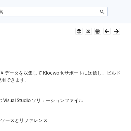
# データを収集して Klocwork サポートに送信し、ビルド
使用できます。
 Visual Studio ソリューションファイル
のソースとリファレンス