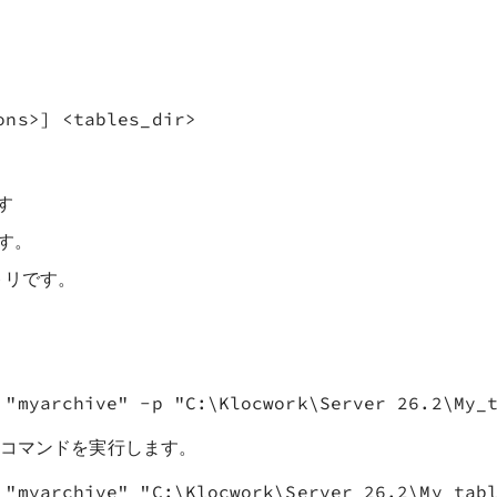
です
です。
クトリです。
。
 "myarchive" -p "C:\Klocwork\Server 
26.2
のコマンドを実行します。
 "myarchive" "C:\Klocwork\Server 
26.2