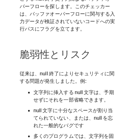
バーフローを探します。このチェッカー
は、バッファオーバーフローに関与する入
力データが検証されていないコードへの実
行パスにフラグを立てます。
脆弱性とリスク
従来は、null 終了によりセキュリティに関
する問題が発生しました。例:
文字列に挿入する null 文字は、予期
せずにそれを一部省略できます。
null 文字に十分なスペースが割り当
てられていない、または、null を忘
れた一般的なバグです
多くのプログラムでは、文字列を固