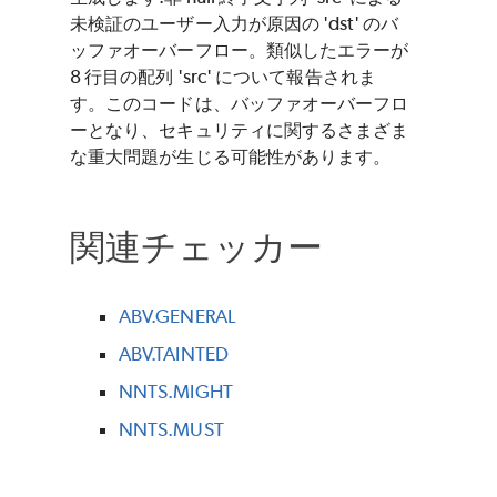
未検証のユーザー入力が原因の 'dst' のバ
ッファオーバーフロー。類似したエラーが
8 行目の配列 'src' について報告されま
す。このコードは、バッファオーバーフロ
ーとなり、セキュリティに関するさまざま
な重大問題が生じる可能性があります。
関連チェッカー
ABV.GENERAL
ABV.TAINTED
NNTS.MIGHT
NNTS.MUST