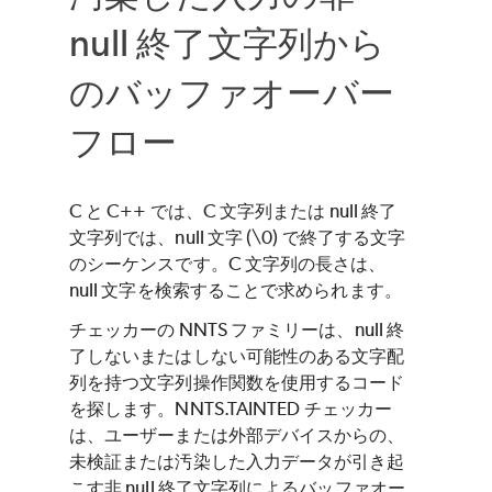
null 終了文字列から
のバッファオーバー
フロー
C と C++ では、C 文字列または null 終了
文字列では、null 文字 (\0) で終了する文字
のシーケンスです。C 文字列の長さは、
null 文字を検索することで求められます。
チェッカーの NNTS ファミリーは、null 終
了しないまたはしない可能性のある文字配
列を持つ文字列操作関数を使用するコード
を探します。NNTS.TAINTED チェッカー
は、ユーザーまたは外部デバイスからの、
未検証または汚染した入力データが引き起
こす非 null 終了文字列によるバッファオー