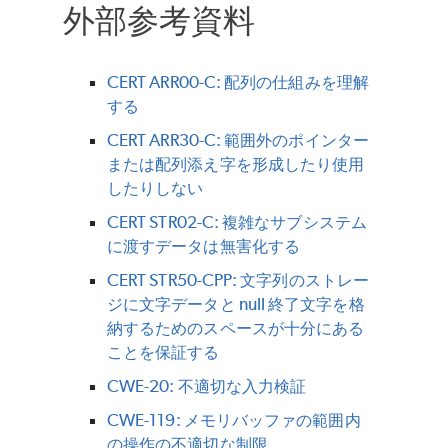
外部参考資料
CERT ARR00-C: 配列の仕組みを理解
する
CERT ARR30-C: 範囲外のポインター
または配列添え字を形成したり使用
したりしない
CERT STR02-C: 複雑なサブシステム
に渡すデータは無害化する
CERT STR50-CPP: 文字列のストレー
ジに文字データと null 終了文字を格
納するためのスペースが十分にある
ことを保証する
CWE-20: 不適切な入力検証
CWE-119: メモリバッファの範囲内
の操作の不適切な制限