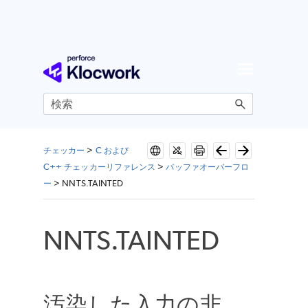
メイン コンテンツにスキップ
チェッカー
>
C および
C++ チェッカーリファレンス
>
バッファオーバーフロ
ー
>
NNTS.TAINTED
NNTS.TAINTED
汚染した入力の非