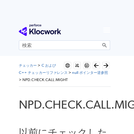
メイン コンテンツにスキップ
チェッカー
>
C および
C++ チェッカーリファレンス
>
null ポインター逆参照
>
NPD.CHECK.CALL.MIGHT
NPD.CHECK.CALL.MI
以前にチェックした