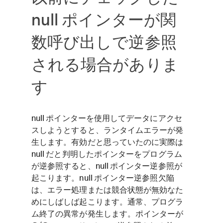
null ポインターが関
数呼び出しで逆参照
される場合がありま
す
null ポインターを使用してデータにアクセ
スしようとすると、ランタイムエラーが発
生します。有効だと思っていたのに実際は
null だと判明したポインターをプログラム
が逆参照すると、null ポインター逆参照が
起こります。null ポインター逆参照欠陥
は、エラー処理または競合状態が無効なた
めにしばしば起こります。通常、プログラ
ム終了の異常が発生します。ポインターが