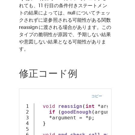
れても、11 行目の条件付きステートメン
トの結果によっては、null についてチェッ
クされずに逆参照される可能性がある関数
reassign に渡される場合があります。この
タイプの脆弱性が原因で、予期しない結果
や意図しない結果となる可能性がありま
す。
修正コード例
コピー
1

void
reassign
(
int
*
argument
,
i
2

if
(
goodEnough
(
argument
))
re
3

*
argument 
=
*
p
;
4

}
5

6

void
npd_check_call_might
(
int