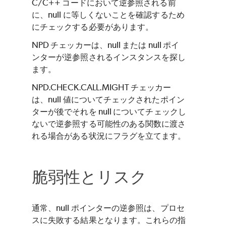
C/C++ コードにおいて逆参照される前
に、null に等しくないことを確認するため
にチェックする必要があります。
NPD チェッカーは、null または null ポイ
ンターが逆参照されるインスタンスを探し
ます。
NPD.CHECK.CALL.MIGHT チェッカー
は、null 値についてチェックされたポイン
ターが後でそれを null についてチェックし
ないで逆参照する可能性のある関数に渡さ
れる場合がある状況にフラグを立てます。
脆弱性とリスク
通常、null ポインターの逆参照は、プロセ
スに失敗する結果となります。これらの指