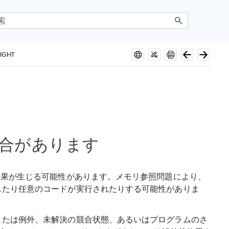
IGHT
合があります
結果が生じる可能性があります。メモリ参照問題により、
したり任意のコードが実行されたりする可能性がありま
または例外、未解決の競合状態、あるいはプログラムのさ