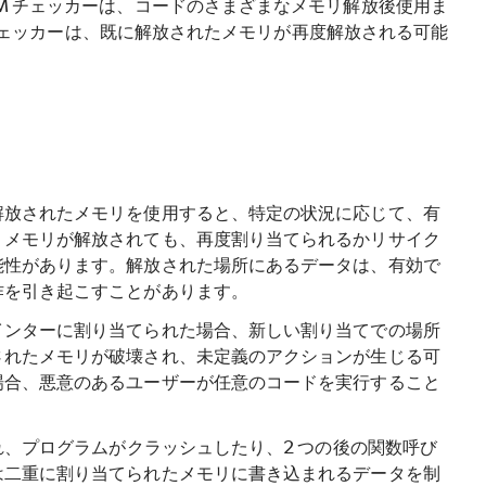
M チェッカーは、コードのさまざまなメモリ解放後使用ま
T チェッカーは、既に解放されたメモリが再度解放される可能
解放されたメモリを使用すると、特定の状況に応じて、有
。メモリが解放されても、再度割り当てられるかリサイク
能性があります。解放された場所にあるデータは、有効で
作を引き起こすことがあります。
インターに割り当てられた場合、新しい割り当てでの場所
されたメモリが破壊され、未定義のアクションが生じる可
場合、悪意のあるユーザーが任意のコードを実行すること
れ、プログラムがクラッシュしたり、2 つの後の関数呼び
は二重に割り当てられたメモリに書き込まれるデータを制