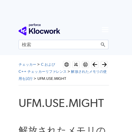
メイン コンテンツにスキップ
チェッカー
>
C および
C++ チェッカーリファレンス
>
解放されたメモリの使
用を試行
>
UFM.USE.MIGHT
UFM.USE.MIGHT
解放されたメモリの