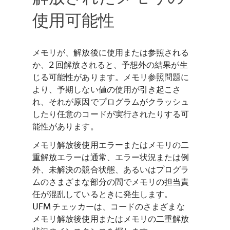
使用可能性
メモリが、解放後に使用または参照される
か、2 回解放されると、予想外の結果が生
じる可能性があります。メモリ参照問題に
より、予期しない値の使用が引き起こさ
れ、それが原因でプログラムがクラッシュ
したり任意のコードが実行されたりする可
能性があります。
メモリ解放後使用エラーまたはメモリの二
重解放エラーは通常、エラー状況または例
外、未解決の競合状態、あるいはプログラ
ムのさまざまな部分の間でメモリの担当責
任が混乱しているときに発生します。
UFM チェッカーは、コードのさまざまな
メモリ解放後使用またはメモリの二重解放