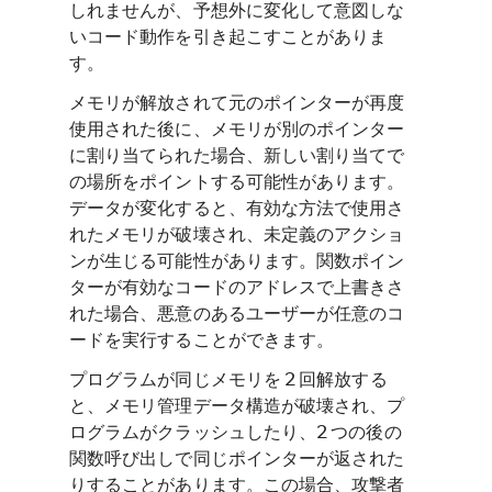
しれませんが、予想外に変化して意図しな
いコード動作を引き起こすことがありま
す。
メモリが解放されて元のポインターが再度
使用された後に、メモリが別のポインター
に割り当てられた場合、新しい割り当てで
の場所をポイントする可能性があります。
データが変化すると、有効な方法で使用さ
れたメモリが破壊され、未定義のアクショ
ンが生じる可能性があります。関数ポイン
ターが有効なコードのアドレスで上書きさ
れた場合、悪意のあるユーザーが任意のコ
ードを実行することができます。
プログラムが同じメモリを 2 回解放する
と、メモリ管理データ構造が破壊され、プ
ログラムがクラッシュしたり、2 つの後の
関数呼び出しで同じポインターが返された
りすることがあります。この場合、攻撃者