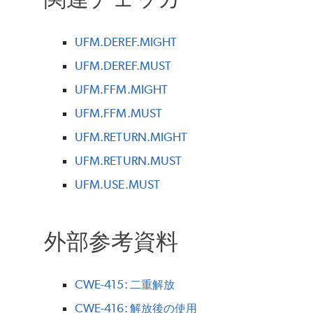
UFM.DEREF.MIGHT
UFM.DEREF.MUST
UFM.FFM.MIGHT
UFM.FFM.MUST
UFM.RETURN.MIGHT
UFM.RETURN.MUST
UFM.USE.MUST
外部参考資料
CWE-415: 二重解放
CWE-416: 解放後の使用