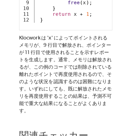
9

free
(
x
);
10

}
11

return
 x 
+
1
;
}
Klocwork は 'x' によってポイントされる
メモリが、9 行目で解放され、ポインター
が 11 行目で使用されることを示すレポー
トを生成します。通常、メモリは解放され
るが、この例のコードでは削除されている
離れたポイントで再度使用されるので、そ
のような状況を認識するのは困難になりま
す。いずれにしても、既に解放されたメモ
リを再度使用することの結果は、予測不可
能で重大な結果になることがよくありま
す。
関連チェッカー