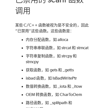
调用
某些 C/C++ 函数被视为是不安全的，因此
“已禁用”这些函数。这些函数是：
内存分配函数，如 alloca
字符串串联函数，如 strcat 和 strncat
字符串复制函数，如 strcpy 和
strncpy
获取函数，如 gets 和 _getts
isbad 函数，如 IsBadWritePtr
数值转换函数，如 _iota 和 _itow
OEM 转换函数，如 CharToOem
路径函数，如 _splitpath 和