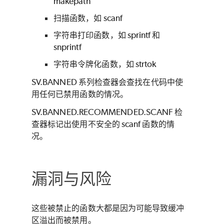
makepath
扫描函数，如 scanf
字符串打印函数，如 sprintf 和
snprintf
字符串令牌化函数，如 strtok
SV.BANNED 系列检查器会查找在代码中使
用任何已禁用函数的情况。
SV.BANNED.RECOMMENDED.SCANF 检
查器标记出使用不安全的 scanf 函数的情
况。
漏洞与风险
这些被禁止的函数大都是因为可能导致缓冲
区溢出而被禁用。