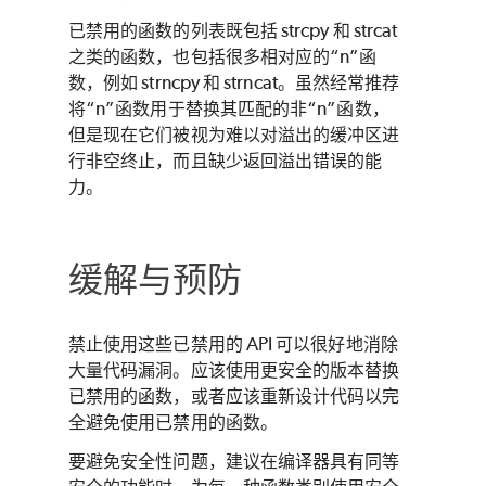
已禁用的函数的列表既包括 strcpy 和 strcat
之类的函数，也包括很多相对应的“n”函
数，例如 strncpy 和 strncat。虽然经常推荐
将“n”函数用于替换其匹配的非“n”函数，
但是现在它们被视为难以对溢出的缓冲区进
行非空终止，而且缺少返回溢出错误的能
力。
缓解与预防
禁止使用这些已禁用的 API 可以很好地消除
大量代码漏洞。应该使用更安全的版本替换
已禁用的函数，或者应该重新设计代码以完
全避免使用已禁用的函数。
要避免安全性问题，建议在编译器具有同等