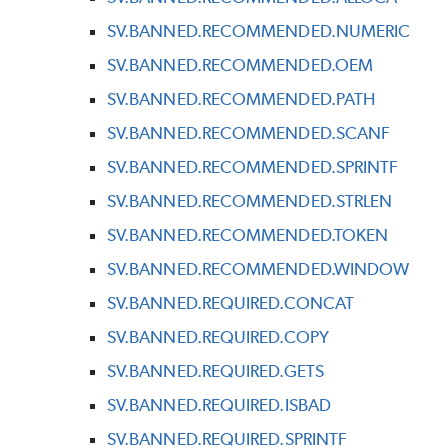
SV.BANNED.RECOMMENDED.NUMERIC
SV.BANNED.RECOMMENDED.OEM
SV.BANNED.RECOMMENDED.PATH
SV.BANNED.RECOMMENDED.SCANF
SV.BANNED.RECOMMENDED.SPRINTF
SV.BANNED.RECOMMENDED.STRLEN
SV.BANNED.RECOMMENDED.TOKEN
SV.BANNED.RECOMMENDED.WINDOW
SV.BANNED.REQUIRED.CONCAT
SV.BANNED.REQUIRED.COPY
SV.BANNED.REQUIRED.GETS
SV.BANNED.REQUIRED.ISBAD
SV.BANNED.REQUIRED.SPRINTF