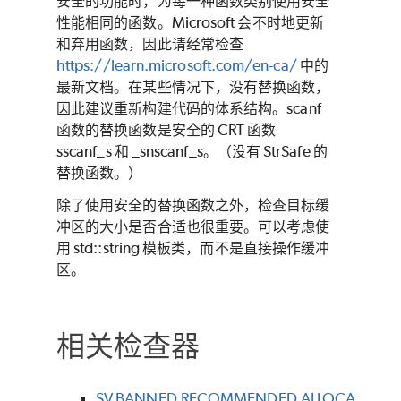
安全的功能时，为每一种函数类别使用安全
性能相同的函数。Microsoft 会不时地更新
和弃用函数，因此请经常检查
https://learn.microsoft.com/en-ca/
中的
最新文档。在某些情况下，没有替换函数，
因此建议重新构建代码的体系结构。scanf
函数的替换函数是安全的 CRT 函数
sscanf_s 和 _snscanf_s。（没有 StrSafe 的
替换函数。）
除了使用安全的替换函数之外，检查目标缓
冲区的大小是否合适也很重要。可以考虑使
用 std::string 模板类，而不是直接操作缓冲
区。
相关检查器
SV.BANNED.RECOMMENDED.ALLOCA