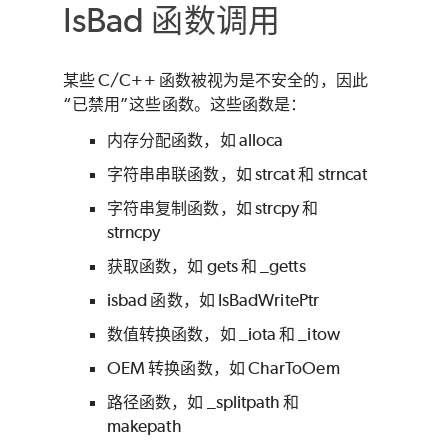
IsBad 函数调用
某些 C/C++ 函数被视为是不安全的，因此
“已禁用”这些函数。这些函数是：
内存分配函数，如 alloca
字符串串联函数，如 strcat 和 strncat
字符串复制函数，如 strcpy 和
strncpy
获取函数，如 gets 和 _getts
isbad 函数，如 IsBadWritePtr
数值转换函数，如 _iota 和 _itow
OEM 转换函数，如 CharToOem
路径函数，如 _splitpath 和
makepath