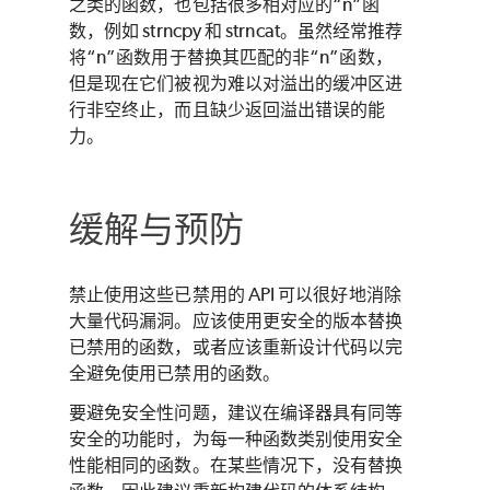
之类的函数，也包括很多相对应的“n”函
数，例如 strncpy 和 strncat。虽然经常推荐
将“n”函数用于替换其匹配的非“n”函数，
但是现在它们被视为难以对溢出的缓冲区进
行非空终止，而且缺少返回溢出错误的能
力。
缓解与预防
禁止使用这些已禁用的 API 可以很好地消除
大量代码漏洞。应该使用更安全的版本替换
已禁用的函数，或者应该重新设计代码以完
全避免使用已禁用的函数。
要避免安全性问题，建议在编译器具有同等
安全的功能时，为每一种函数类别使用安全
性能相同的函数。在某些情况下，没有替换