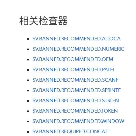
相关检查器
SV.BANNED.RECOMMENDED.ALLOCA
SV.BANNED.RECOMMENDED.NUMERIC
SV.BANNED.RECOMMENDED.OEM
SV.BANNED.RECOMMENDED.PATH
SV.BANNED.RECOMMENDED.SCANF
SV.BANNED.RECOMMENDED.SPRINTF
SV.BANNED.RECOMMENDED.STRLEN
SV.BANNED.RECOMMENDED.TOKEN
SV.BANNED.RECOMMENDED.WINDOW
SV.BANNED.REQUIRED.CONCAT