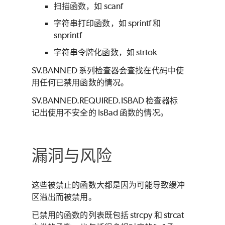
扫描函数，如 scanf
字符串打印函数，如 sprintf 和
snprintf
字符串令牌化函数，如 strtok
SV.BANNED 系列检查器会查找在代码中使
用任何已禁用函数的情况。
SV.BANNED.REQUIRED.ISBAD 检查器标
记出使用不安全的 IsBad 函数的情况。
漏洞与风险
这些被禁止的函数大都是因为可能导致缓冲
区溢出而被禁用。
已禁用的函数的列表既包括 strcpy 和 strcat