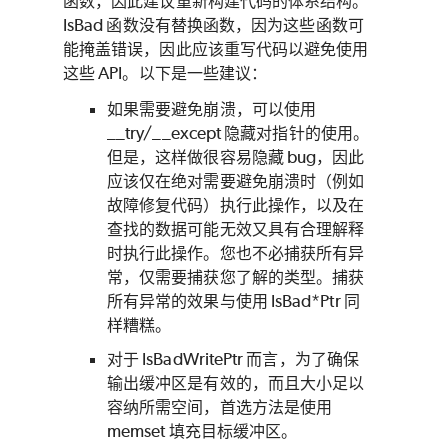
函数，因此建议重新构建代码的体系结构。
IsBad 函数没有替换函数，因为这些函数可
能掩盖错误，因此应该重写代码以避免使用
这些 API。以下是一些建议：
如果需要避免崩溃，可以使用
__try/__except 隐藏对指针的使用。
但是，这样做很容易隐藏 bug，因此
应该仅在绝对需要避免崩溃时（例如
故障修复代码）执行此操作，以及在
查找的数据可能无效又具有合理解释
时执行此操作。您也不必捕获所有异
常，仅需要捕获您了解的类型。捕获
所有异常的效果与使用 IsBad*Ptr 同
样糟糕。
对于 IsBadWritePtr 而言，为了确保
输出缓冲区是有效的，而且大小足以
容纳所需空间，首选方法是使用
memset 填充目标缓冲区。