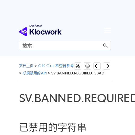
跳到主内容
文档主页
>
C 和 C++ 检查器参考
>
必须禁用的API
>
SV.BANNED.REQUIRED.ISBAD
SV.BANNED.REQUIRED
已禁用的字符串