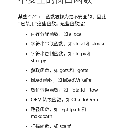
某些 C/C++ 函数被视为是不安全的，因此
“已禁用”这些函数。这些函数是：
内存分配函数，如 alloca
字符串串联函数，如 strcat 和 strncat
字符串复制函数，如 strcpy 和
strncpy
获取函数，如 gets 和 _getts
isbad 函数，如 IsBadWritePtr
数值转换函数，如 _iota 和 _itow
OEM 转换函数，如 CharToOem
路径函数，如 _splitpath 和
makepath
扫描函数，如 scanf