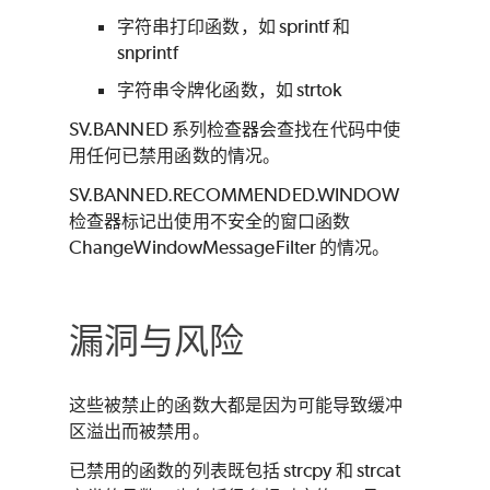
字符串打印函数，如 sprintf 和
snprintf
字符串令牌化函数，如 strtok
SV.BANNED 系列检查器会查找在代码中使
用任何已禁用函数的情况。
SV.BANNED.RECOMMENDED.WINDOW
检查器标记出使用不安全的窗口函数
ChangeWindowMessageFilter 的情况。
漏洞与风险
这些被禁止的函数大都是因为可能导致缓冲
区溢出而被禁用。
已禁用的函数的列表既包括 strcpy 和 strcat