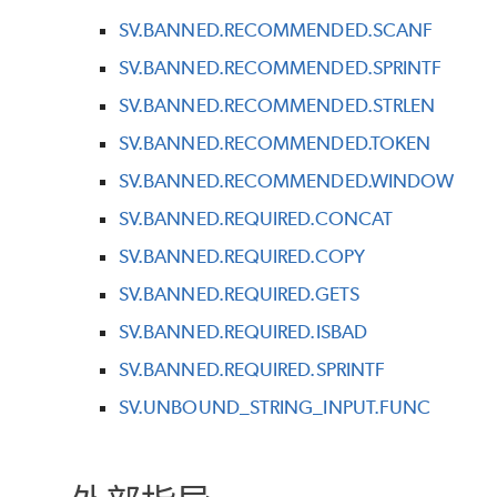
SV.BANNED.RECOMMENDED.SCANF
SV.BANNED.RECOMMENDED.SPRINTF
SV.BANNED.RECOMMENDED.STRLEN
SV.BANNED.RECOMMENDED.TOKEN
SV.BANNED.RECOMMENDED.WINDOW
SV.BANNED.REQUIRED.CONCAT
SV.BANNED.REQUIRED.COPY
SV.BANNED.REQUIRED.GETS
SV.BANNED.REQUIRED.ISBAD
SV.BANNED.REQUIRED.SPRINTF
SV.UNBOUND_STRING_INPUT.FUNC