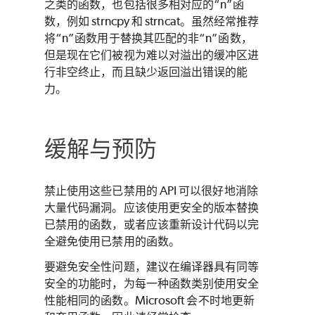
之类的函数，也包括很多相对应的“n”函
数，例如 strncpy 和 strncat。虽然经常推荐
将“n”函数用于替换其匹配的非“n”函数，
但是现在它们被视为难以对溢出的缓冲区进
行非空终止，而且缺少返回溢出错误的能
力。
缓解与预防
禁止使用这些已禁用的 API 可以很好地消除
大量代码漏洞。应该使用更安全的版本替换
已禁用的函数，或者应该重新设计代码以完
全避免使用已禁用的函数。
要避免安全性问题，建议在编译器具有同等
安全的功能时，为每一种函数类别使用安全
性能相同的函数。Microsoft 会不时地更新