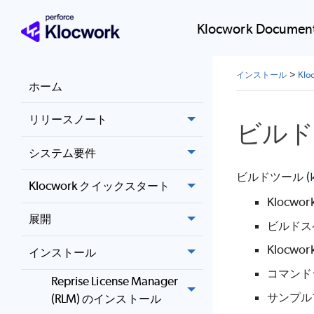
Klocwork Document
インストール
>
Kl
ホーム
リリースノート
ビルド
システム要件
ビルドツール (
Klocwork クイックスタート
Klocwor
展開
ビルドス
Klocwor
インストール
コマンド
Reprise License Manager
サンプル
(RLM) のインストール