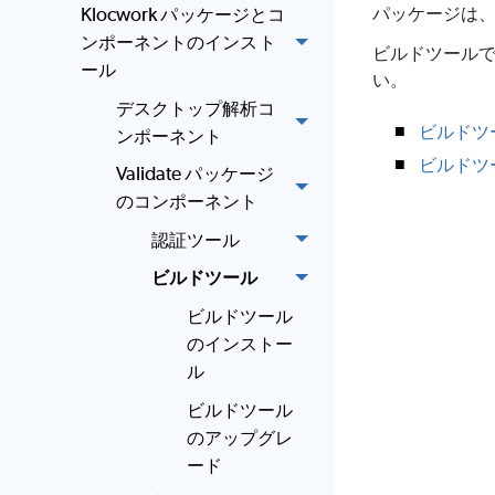
パッケージは
Klocwork パッケージとコ
ンポーネントのインスト
ビルドツール
ール
い。
デスクトップ解析コ
ビルドツ
ンポーネント
ビルドツ
Validate パッケージ
のコンポーネント
認証ツール
ビルドツール
ビルドツール
のインストー
ル
ビルドツール
のアップグレ
ード