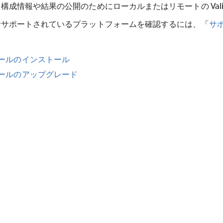
、構成情報や結果の公開のためにローカルまたはリモートの
Val
でサポートされているプラットフォームを確認するには、「
サ
ールのインストール
ールのアップグレード