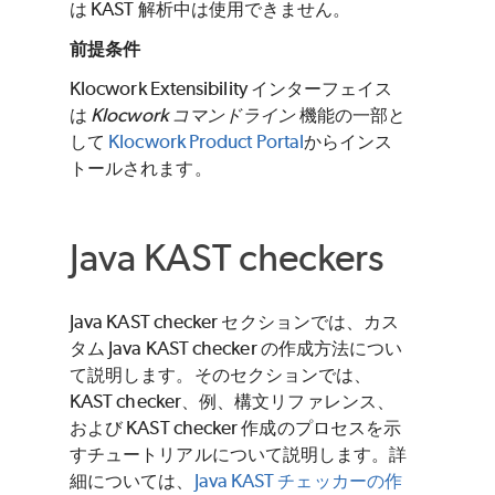
は KAST 解析中は使用できません。
前提条件
Klocwork Extensibility インターフェイス
は
Klocwork コマンドライン
機能の一部と
して
Klocwork Product Portal
からインス
トールされます。
Java KAST checkers
Java KAST checker セクションでは、カス
タム Java KAST checker の作成方法につい
て説明します。そのセクションでは、
KAST checker、例、構文リファレンス、
および KAST checker 作成のプロセスを示
すチュートリアルについて説明します。詳
細については、
Java KAST チェッカーの作