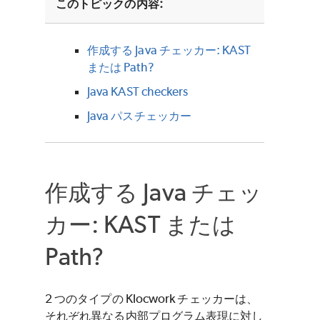
このトピックの内容:
作成する Java チェッカー: KAST
または Path?
Java KAST checkers
Java パスチェッカー
作成する Java チェッ
カー: KAST または
Path?
2 つのタイプの Klocwork チェッカーは、
それぞれ異なる内部プログラム表現に対し