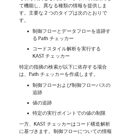
て機能し、異なる種類の情報を提供しま
す。主要な 2 つのタイプは次のとおりで
す。
制御フローとデータフローを追跡す
る Path チェッカー
コードスタイル解析を実行する
KAST チェッカー
特定の指摘の検索が以下に依存する場合
は、Path チェッカーを作成します。
制御フローおよび制御フローパスの
追跡
値の追跡
特定の実行ポイントでの値の制限
一方、KAST チェッカーはコード構造解析
に基づきます。制御フローについての情報