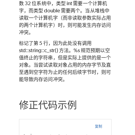
数 32 位系统中，类型 int 需要一个计算机
字，而类型 double 需要两个。当从堆栈中
读取一个计算机字（而非读取参数实际占用
的两个计算机字）时，则可能发生内存访问
冲突。
标记了第 5 行，因为此处没有调用
std::string::c_str() 方法。%s 规范预期以空
值终止的字符串，但是实际上提供的是一个
对象。当尝试读取对象占用的内存字节及直
至遇到空字符为止的任何后续字节时，则可
能导致内存访问冲突。
修正代码示例
复制