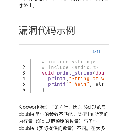
序终止。
漏洞代码示例
复制
1

# include <string>
2

# include <stdio.h>
3

void
print_string
(
double
 weigh
4

printf
(
"String of weight %d:
5

printf
(
" %s\n"
,
 str
);
}
Klocwork 标记了第 4 行，因为 %d 规范与
double 类型的参数不匹配。类型 int 所需的
内存量（%d 规范预期的数量）与类型
double（实际提供的数量）不同。在大多