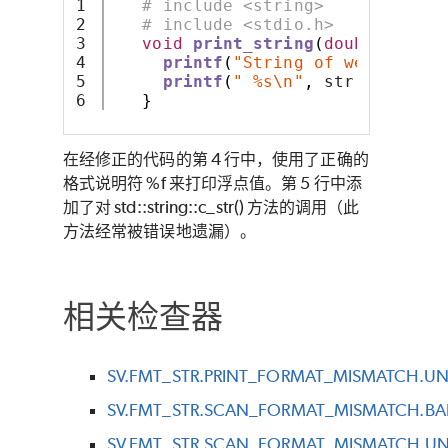
1

# include <string>
2

# include <stdio.h>
3

void
print_string
(
double
 weigh
4

printf
(
"String of weight %f:
5

printf
(
" %s\n"
,
 str
.
c_str
())
}
在经修正的代码的第 4 行中，使用了正确的
格式说明符 %f 来打印浮点值。第 5 行中添
加了对 std::string::c_str() 方法的调用（此
方法经常被错误地遗漏）。
相关检查器
SV.FMT_STR.PRINT_FORMAT_MISMATCH.UN
SV.FMT_STR.SCAN_FORMAT_MISMATCH.BA
SV.FMT_STR.SCAN_FORMAT_MISMATCH.UN