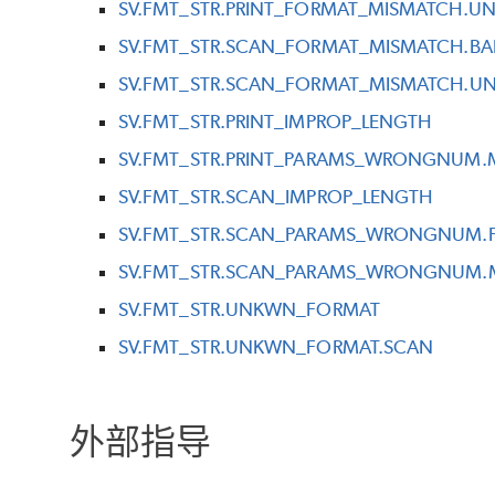
SV.FMT_STR.PRINT_FORMAT_MISMATCH.UN
SV.FMT_STR.SCAN_FORMAT_MISMATCH.BA
SV.FMT_STR.SCAN_FORMAT_MISMATCH.UN
SV.FMT_STR.PRINT_IMPROP_LENGTH
SV.FMT_STR.PRINT_PARAMS_WRONGNUM
SV.FMT_STR.SCAN_IMPROP_LENGTH
SV.FMT_STR.SCAN_PARAMS_WRONGNUM.
SV.FMT_STR.SCAN_PARAMS_WRONGNUM
SV.FMT_STR.UNKWN_FORMAT
SV.FMT_STR.UNKWN_FORMAT.SCAN
外部指导