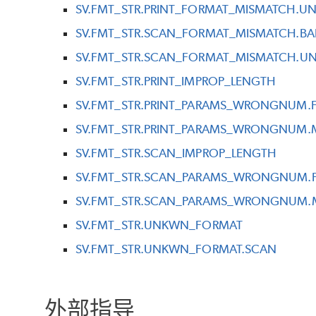
SV.FMT_STR.PRINT_FORMAT_MISMATCH.UN
SV.FMT_STR.SCAN_FORMAT_MISMATCH.BA
SV.FMT_STR.SCAN_FORMAT_MISMATCH.UN
SV.FMT_STR.PRINT_IMPROP_LENGTH
SV.FMT_STR.PRINT_PARAMS_WRONGNUM.
SV.FMT_STR.PRINT_PARAMS_WRONGNUM
SV.FMT_STR.SCAN_IMPROP_LENGTH
SV.FMT_STR.SCAN_PARAMS_WRONGNUM.
SV.FMT_STR.SCAN_PARAMS_WRONGNUM
SV.FMT_STR.UNKWN_FORMAT
SV.FMT_STR.UNKWN_FORMAT.SCAN
外部指导