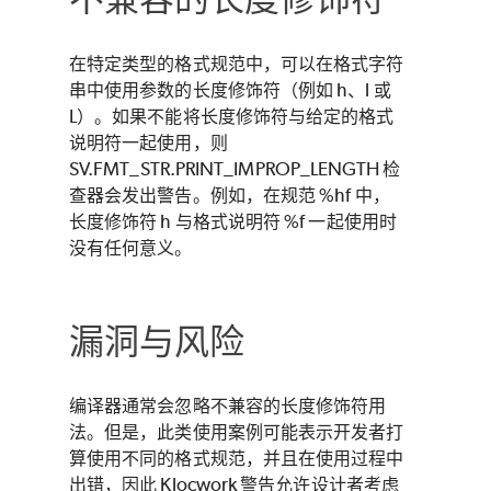
在特定类型的格式规范中，可以在格式字符
串中使用参数的长度修饰符（例如 h、l 或
L）。如果不能将长度修饰符与给定的格式
说明符一起使用，则
SV.FMT_STR.PRINT_IMPROP_LENGTH 检
查器会发出警告。例如，在规范 %hf 中，
长度修饰符 h 与格式说明符 %f 一起使用时
没有任何意义。
漏洞与风险
编译器通常会忽略不兼容的长度修饰符用
法。但是，此类使用案例可能表示开发者打
算使用不同的格式规范，并且在使用过程中
出错，因此 Klocwork 警告允许设计者考虑